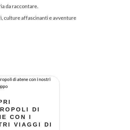
ria da raccontare.
ri, culture affascinanti e avventure
PRI
CROPOLI DI
NE CON I
RI VIAGGI DI