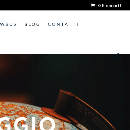
0 Elementi
OWBUS
BLOG
CONTATTI
AGGIO