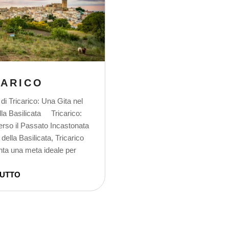
CARICO
di Tricarico: Una Gita nel
la Basilicata Tricarico:
erso il Passato Incastonata
della Basilicata, Tricarico
ta una meta ideale per
TUTTO