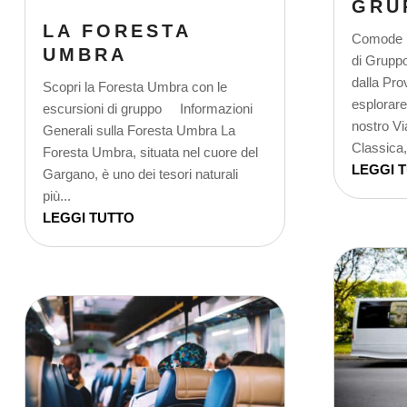
GRU
LA FORESTA
Comode P
UMBRA
di Grupp
dalla Pro
Scopri la Foresta Umbra con le
esplorare 
escursioni di gruppo Informazioni
nostro Vi
Generali sulla Foresta Umbra La
Classica,.
Foresta Umbra, situata nel cuore del
LEGGI 
Gargano, è uno dei tesori naturali
più...
LEGGI TUTTO