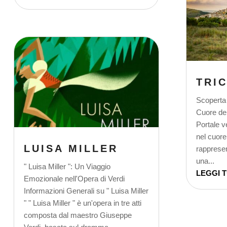
TRI
Scoperta 
Cuore del
Portale v
nel cuore 
LUISA MILLER
rappresen
una...
" Luisa Miller ": Un Viaggio
LEGGI 
Emozionale nell'Opera di Verdi
Informazioni Generali su " Luisa Miller
" " Luisa Miller " è un'opera in tre atti
composta dal maestro Giuseppe