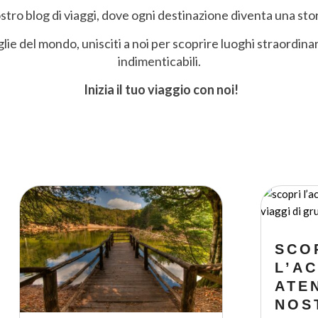
tro blog di viaggi, dove ogni destinazione diventa una sto
iglie del mondo, unisciti a noi per scoprire luoghi straordina
indimenticabili.
Inizia il tuo viaggio con noi!
SCO
L’A
ATE
NOST