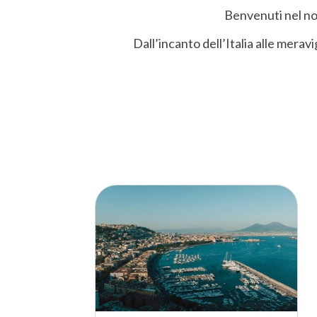
Benvenuti nel nos
Dall’incanto dell’Italia alle merav