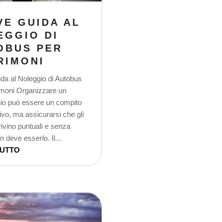
VE GUIDA AL
EGGIO DI
OBUS PER
RIMONI
da al Noleggio di Autobus
imoni Organizzare un
io può essere un compito
vo, ma assicurarsi che gli
rrivino puntuali e senza
n deve esserlo. Il...
TUTTO