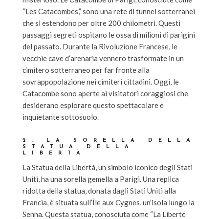
“Les Catacombes,” sono una rete di tunnel sotterranei
che si estendono per oltre 200 chilometri. Questi
passaggi segreti ospitano le ossa di milioni di parigini
del passato. Durante la Rivoluzione Francese, le
vecchie cave d’arenaria vennero trasformate in un
cimitero sotterraneo per far fronte alla
sovrappopolazione nei cimiteri cittadini. Oggi, le
Catacombe sono aperte ai visitatori coraggiosi che
desiderano esplorare questo spettacolare e
inquietante sottosuolo.
2. LA SORELLA DELLA
STATUA DELLA
LIBERTÀ
La Statua della Libertà, un simbolo iconico degli Stati
Uniti, ha una sorella gemella a Parigi. Una replica
ridotta della statua, donata dagli Stati Uniti alla
Francia, è situata sull’Île aux Cygnes, un’isola lungo la
Senna. Questa statua, conosciuta come “La Liberté