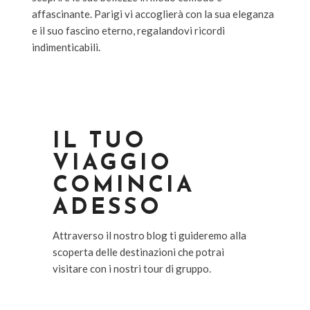
affascinante. Parigi vi accoglierà con la sua eleganza
e il suo fascino eterno, regalandovi ricordi
indimenticabili.
IL TUO
VIAGGIO
COMINCIA
ADESSO
Attraverso il nostro blog ti guideremo alla
scoperta delle destinazioni che potrai
visitare con i nostri tour di gruppo.