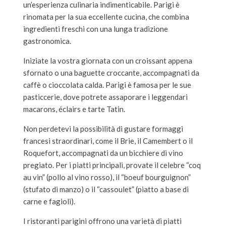
un’esperienza culinaria indimenticabile. Parigi è
rinomata per la sua eccellente cucina, che combina
ingredienti freschi con una lunga tradizione
gastronomica.
Iniziate la vostra giornata con un croissant appena
sfornato o una baguette croccante, accompagnati da
caffè o cioccolata calda. Parigi è famosa per le sue
pasticcerie, dove potrete assaporare i leggendari
macarons, éclairs e tarte Tatin.
Non perdetevi la possibilità di gustare formaggi
francesi straordinari, come il Brie, il Camembert o il
Roquefort, accompagnati da un bicchiere di vino
pregiato. Per i piatti principali, provate il celebre “coq
au vin” (pollo al vino rosso), il “boeuf bourguignon”
(stufato di manzo) o il “cassoulet” (piatto a base di
carne e fagioli).
I ristoranti parigini offrono una varietà di piatti