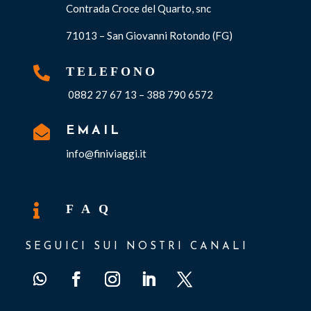
Contrada Croce del Quarto, snc
71013 – San Giovanni Rotondo (FG)

TELEFONO
0882 27 67 13 – 388 790 6572

EMAIL
info@finiviaggi.it

F A Q
SEGUICI SUI NOSTRI CANALI