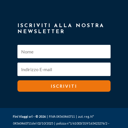
ISCRIVITI ALLA NOSTRA
NEWSLETTER
ISCRIVITI
Fini Viaggi srl – © 2026
| P.IVA 04560460711 | aut. reg. N°
04560460711del 02/10/2025 | polizza n°1/61003/319/165423276/2 –