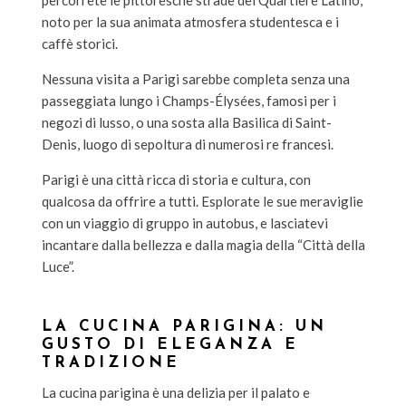
noto per la sua animata atmosfera studentesca e i
caffè storici.
Nessuna visita a Parigi sarebbe completa senza una
passeggiata lungo i Champs-Élysées, famosi per i
negozi di lusso, o una sosta alla Basilica di Saint-
Denis, luogo di sepoltura di numerosi re francesi.
Parigi è una città ricca di storia e cultura, con
qualcosa da offrire a tutti. Esplorate le sue meraviglie
con un viaggio di gruppo in autobus, e lasciatevi
incantare dalla bellezza e dalla magia della “Città della
Luce”.
LA CUCINA PARIGINA: UN
GUSTO DI ELEGANZA E
TRADIZIONE
La cucina parigina è una delizia per il palato e