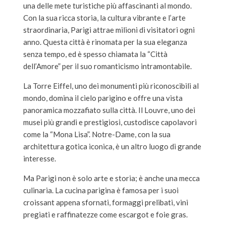
una delle mete turistiche più affascinanti al mondo.
Con la sua ricca storia, la cultura vibrante e l’arte
straordinaria, Parigi attrae milioni di visitatori ogni
anno. Questa città è rinomata per la sua eleganza
senza tempo, ed è spesso chiamata la “Città
dell’Amore” per il suo romanticismo intramontabile.
La Torre Eiffel, uno dei monumenti più riconoscibili al
mondo, domina il cielo parigino e offre una vista
panoramica mozzafiato sulla città. Il Louvre, uno dei
musei più grandi e prestigiosi, custodisce capolavori
come la “Mona Lisa”. Notre-Dame, con la sua
architettura gotica iconica, è un altro luogo di grande
interesse.
Ma Parigi non è solo arte e storia; è anche una mecca
culinaria. La cucina parigina è famosa per i suoi
croissant appena sfornati, formaggi prelibati, vini
pregiati e raffinatezze come escargot e foie gras.