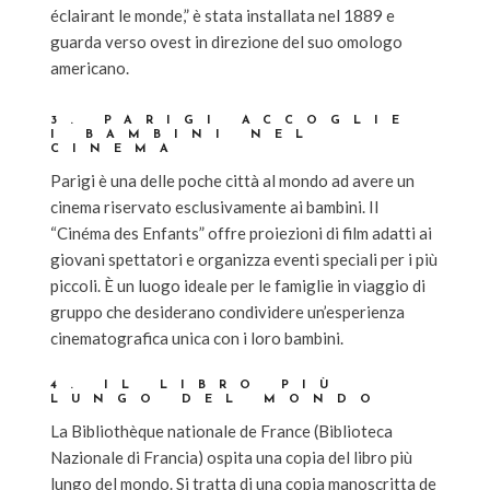
éclairant le monde,” è stata installata nel 1889 e
guarda verso ovest in direzione del suo omologo
americano.
3. PARIGI ACCOGLIE
I BAMBINI NEL
CINEMA
Parigi è una delle poche città al mondo ad avere un
cinema riservato esclusivamente ai bambini. Il
“Cinéma des Enfants” offre proiezioni di film adatti ai
giovani spettatori e organizza eventi speciali per i più
piccoli. È un luogo ideale per le famiglie in viaggio di
gruppo che desiderano condividere un’esperienza
cinematografica unica con i loro bambini.
4. IL LIBRO PIÙ
LUNGO DEL MONDO
La Bibliothèque nationale de France (Biblioteca
Nazionale di Francia) ospita una copia del libro più
lungo del mondo. Si tratta di una copia manoscritta de