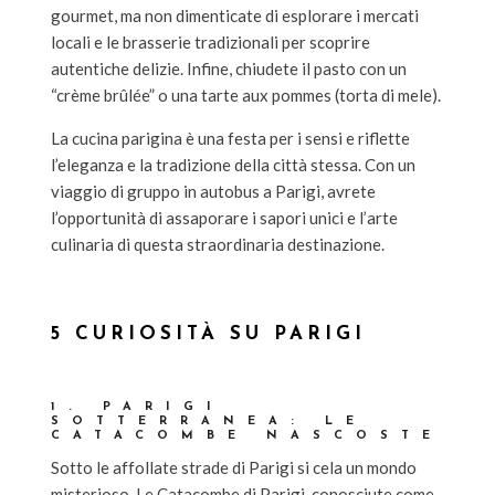
gourmet, ma non dimenticate di esplorare i mercati
locali e le brasserie tradizionali per scoprire
autentiche delizie. Infine, chiudete il pasto con un
“crème brûlée” o una tarte aux pommes (torta di mele).
La cucina parigina è una festa per i sensi e riflette
l’eleganza e la tradizione della città stessa. Con un
viaggio di gruppo in autobus a Parigi, avrete
l’opportunità di assaporare i sapori unici e l’arte
culinaria di questa straordinaria destinazione.
5 CURIOSITÀ SU PARIGI
1. PARIGI
SOTTERRANEA: LE
CATACOMBE NASCOSTE
Sotto le affollate strade di Parigi si cela un mondo
misterioso. Le Catacombe di Parigi, conosciute come