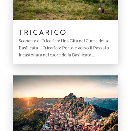
TRICARICO
Scoperta di Tricarico: Una Gita nel Cuore della
Basilicata Tricarico: Portale verso il Passato
Incastonata nel cuore della Basilicata,...