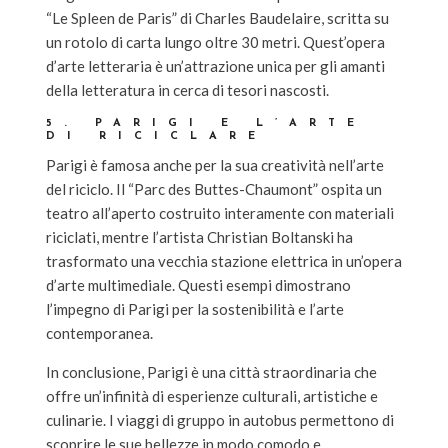
“Le Spleen de Paris” di Charles Baudelaire, scritta su
un rotolo di carta lungo oltre 30 metri. Quest’opera
d’arte letteraria è un’attrazione unica per gli amanti
della letteratura in cerca di tesori nascosti.
5. PARIGI E L’ARTE
DI RICICLARE
Parigi è famosa anche per la sua creatività nell’arte
del riciclo. Il “Parc des Buttes-Chaumont” ospita un
teatro all’aperto costruito interamente con materiali
riciclati, mentre l’artista Christian Boltanski ha
trasformato una vecchia stazione elettrica in un’opera
d’arte multimediale. Questi esempi dimostrano
l’impegno di Parigi per la sostenibilità e l’arte
contemporanea.
In conclusione, Parigi è una città straordinaria che
offre un’infinità di esperienze culturali, artistiche e
culinarie. I viaggi di gruppo in autobus permettono di
scoprire le sue bellezze in modo comodo e