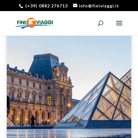
(+39) 0882 276713
info@finiviaggi.it