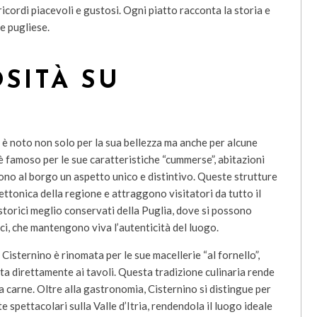
 ricordi piacevoli e gustosi. Ogni piatto racconta la storia e
e pugliese.
SITÀ SU
a, è noto non solo per la sua bellezza ma anche per alcune
 è famoso per le sue caratteristiche “cummerse”, abitazioni
cono al borgo un aspetto unico e distintivo. Queste strutture
ttonica della regione e attraggono visitatori da tutto il
storici meglio conservati della Puglia, dove si possono
ci, che mantengono viva l’autenticità del luogo.
Cisternino è rinomata per le sue macellerie “al fornello”,
ta direttamente ai tavoli. Questa tradizione culinaria rende
la carne. Oltre alla gastronomia, Cisternino si distingue per
 spettacolari sulla Valle d’Itria, rendendola il luogo ideale