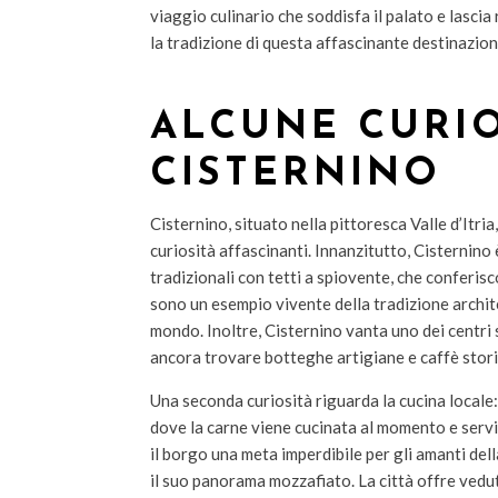
viaggio culinario che soddisfa il palato e lascia
la tradizione di questa affascinante destinazion
ALCUNE CURIO
CISTERNINO
Cisternino, situato nella pittoresca Valle d’Itri
curiosità affascinanti. Innanzitutto, Cisternino
tradizionali con tetti a spiovente, che conferis
sono un esempio vivente della tradizione archite
mondo. Inoltre, Cisternino vanta uno dei centri 
ancora trovare botteghe artigiane e caffè stori
Una seconda curiosità riguarda la cucina locale: 
dove la carne viene cucinata al momento e servi
il borgo una meta imperdibile per gli amanti del
il suo panorama mozzafiato. La città offre vedute