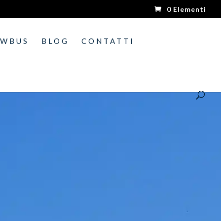
0 Elementi
OWBUS
BLOG
CONTATTI