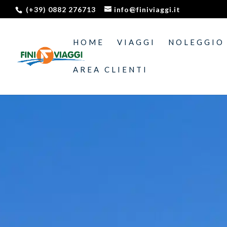
(+39) 0882 276713
info@finiviaggi.it
HOME
VIAGGI
NOLEGGIO
AREA CLIENTI