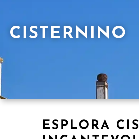
CISTERNINO
ESPLORA CI