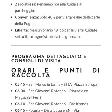
Zero stress:
Pensiamo noi alla guida e al
parcheggio.
Convenienza:
Solo 40 € per visitare due delle perle
della Puglia.
Libertà:
Nessun orario rigido per le visite guidate,
sei tu il protagonista della tua giornata.
PROGRAMMA DETTAGLIATO E
CONSIGLI DI VISITA
ORARI E PUNTI DI
RACCOLTA
05:45
– San Marco in Lamis – SITA (Piazza Europa)
06:00
– San Giovanni Rotondo – Piazzale ex
Magazzini Ferri
06:10
– San Giovanni Rotondo – Bar Kronos
06:45
– Foggia – Distributore ENI (Via