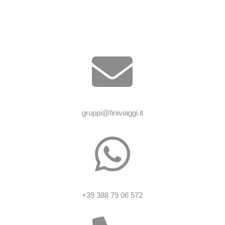

gruppi@finiviaggi.it

+39 388 79 06 572