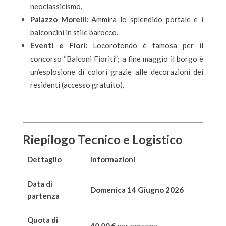
neoclassicismo.
Palazzo Morelli:
Ammira lo splendido portale e i
balconcini in stile barocco.
Eventi e Fiori:
Locorotondo è famosa per il
concorso “Balconi Fioriti”; a fine maggio il borgo è
un’esplosione di colori grazie alle decorazioni dei
residenti (accesso gratuito).
Riepilogo Tecnico e Logistico
Dettaglio
Informazioni
Data di
Domenica 14 Giugno 2026
partenza
Quota di
40,00 €
per persona