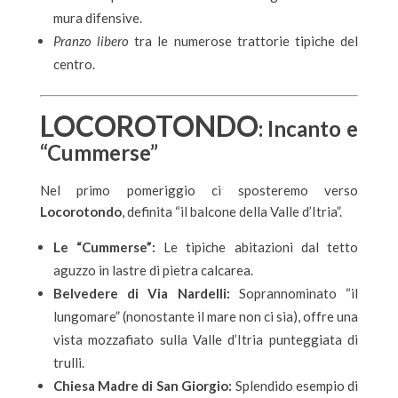
mura difensive.
Pranzo libero
tra le numerose trattorie tipiche del
centro.
LOCOROTONDO
: Incanto e
“Cummerse”
Nel primo pomeriggio ci sposteremo verso
Locorotondo
, definita “il balcone della Valle d’Itria”.
Le “Cummerse”:
Le tipiche abitazioni dal tetto
aguzzo in lastre di pietra calcarea.
Belvedere di Via Nardelli:
Soprannominato “il
lungomare” (nonostante il mare non ci sia), offre una
vista mozzafiato sulla Valle d’Itria punteggiata di
trulli.
Chiesa Madre di San Giorgio:
Splendido esempio di