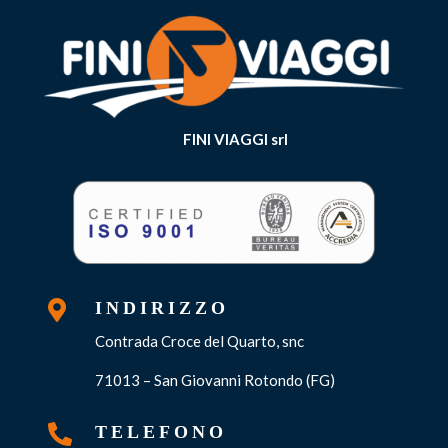
FINI VIAGGI srl

INDIRIZZO
Contrada Croce del Quarto, snc
71013 – San Giovanni Rotondo (FG)

TELEFONO