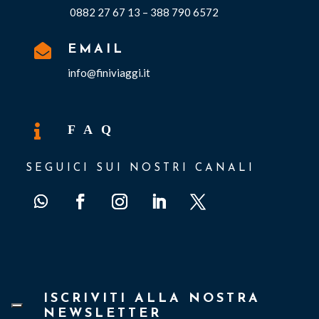
0882 27 67 13 – 388 790 6572

EMAIL
info@finiviaggi.it

F A Q
SEGUICI SUI NOSTRI CANALI
ISCRIVITI ALLA NOSTRA
NEWSLETTER