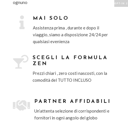
ognuno

MAI SOLO
Assistenza prima , durante e dopo il
viaggio, siamo a disposizione 24/24 per
qualsiasi evenienza

SCEGLI LA FORMULA
ZEN
Prezzi chiari , zero costi nascosti, con la
comodit
à
del TUTTO INCLUSO

PARTNER AFFIDABILI
Un
’
attenta selezione di corrispondenti e
fornitori in ogni angolo del globo