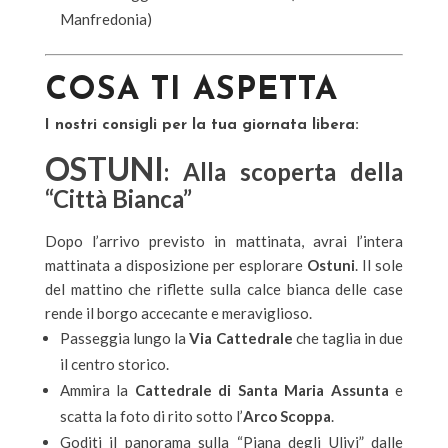
Manfredonia)
COSA TI ASPETTA
I nostri consigli per la tua giornata libera:
OSTUNI
: Alla scoperta della
“Città Bianca”
Dopo l’arrivo previsto in mattinata, avrai l’intera
mattinata a disposizione per esplorare
Ostuni
. Il sole
del mattino che riflette sulla calce bianca delle case
rende il borgo accecante e meraviglioso.
Passeggia lungo la
Via Cattedrale
che taglia in due
il centro storico.
Ammira la
Cattedrale di Santa Maria Assunta
e
scatta la foto di rito sotto l’
Arco Scoppa
.
Goditi il panorama sulla “Piana degli Ulivi” dalle