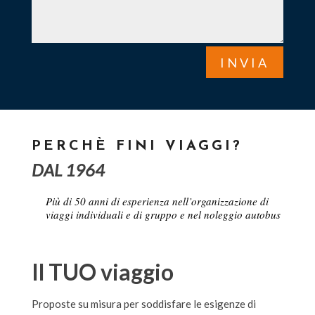
INVIA
PERCHÈ FINI VIAGGI?
DAL 1964
Pi
ù
di 50 anni di esperienza nell
’
organizzazione di
viaggi individuali e di gruppo e nel noleggio autobus
Il TUO viaggio
Proposte su misura per soddisfare le esigenze di