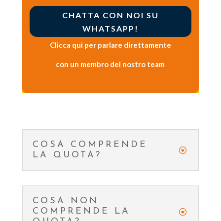
CHATTA CON NOI SU
WHATSAPP!
Clicca qui per parlare direttamente
con un membro del nostro team
COSA COMPRENDE
LA QUOTA?
COSA NON
COMPRENDE LA