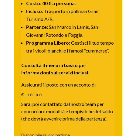
Costo:
40 € a persona.
Incluso:
Trasporto in pullman Gran
Turismo A/R.
Partenze:
San Marco in Lamis, San
Giovanni Rotondo e Foggia.
Programma Libero:
Gestisci il tuo tempo
tra i vicoli bianchi e i famosi “cummerse”.
Consulta il menù in basso per
informazioni sui servizi inclusi.
Assicurati il posto con un acconto di
€ 10,00
Sarai poi contattato dal nostro team per
concordare modalità e tempistiche del saldo
(che dovrà avvenire prima della partenza).
Disponibile su ordinazione