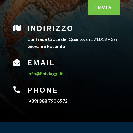
INVIA

INDIRIZZO
Contrada Croce del Quarto, snc 71013 – San
Giovanni Rotondo

EMAIL
info@finiviaggi.it

PHONE
(+39) 388 790 6572