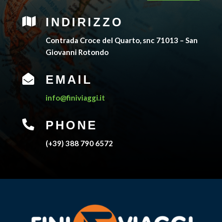

INDIRIZZO
Contrada Croce del Quarto, snc 71013 – San
Giovanni Rotondo

EMAIL
info@finiviaggi.it

PHONE
(+39) 388 790 6572