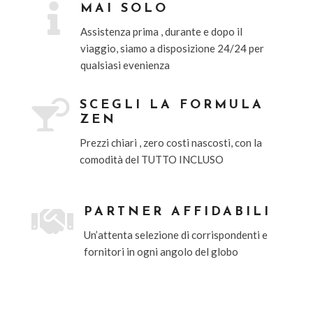

MAI SOLO
Assistenza prima , durante e dopo il
viaggio, siamo a disposizione 24/24 per
qualsiasi evenienza

SCEGLI LA FORMULA
ZEN
Prezzi chiari , zero costi nascosti, con la
comodit
à
del TUTTO INCLUSO

PARTNER AFFIDABILI
Un
’
attenta selezione di corrispondenti e
fornitori in ogni angolo del globo