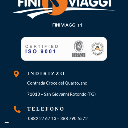
FINI VIAGGI srl

INDIRIZZO
Contrada Croce del Quarto, snc
71013 – San Giovanni Rotondo (FG)

TELEFONO
0882 27 67 13 – 388 790 6572