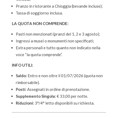
Pranzo in ristorante a Chioggia (bevande incluse);
Tassa di soggiorno inclusa.
LA QUOTA NON COMPRENDE:
Pasti non menzionati (pranzi del 1, 2 e 3 agosto);
Ingressi a musei o monumenti non specificati;
Extra personali e tutto quanto non indicato nella
voce “la quota comprende”.
INFO UTILI:
Saldo:
Entro e non oltre il 01/07/2026 (quota non
rimborsabile).
Posti:
Assegnati in ordine di prenotazione.
Supplemento Singola:
€ 33,00 per notte.
Riduzioni:
3°/4° letto disponibili su richiesta.