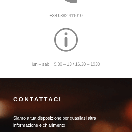
+39 0882 411010
p
lun – sab | 9.30 – 13 / 16.30 – 1930
CONTATTACI
Siamo a tua disposizione per quasliasi altra
informazione e chiarimento