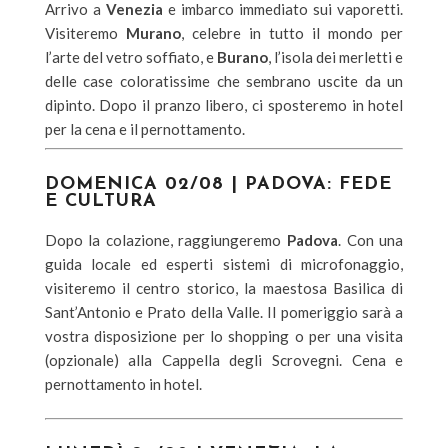
Arrivo a
Venezia
e imbarco immediato sui vaporetti.
Visiteremo
Murano
, celebre in tutto il mondo per
l’arte del vetro soffiato, e
Burano
, l’isola dei merletti e
delle case coloratissime che sembrano uscite da un
dipinto. Dopo il pranzo libero, ci sposteremo in hotel
per la cena e il pernottamento.
DOMENICA 02/08 | PADOVA: FEDE
E CULTURA
Dopo la colazione, raggiungeremo
Padova
. Con una
guida locale ed esperti sistemi di microfonaggio,
visiteremo il centro storico, la maestosa Basilica di
Sant’Antonio e Prato della Valle. Il pomeriggio sarà a
vostra disposizione per lo shopping o per una visita
(opzionale) alla Cappella degli Scrovegni. Cena e
pernottamento in hotel.