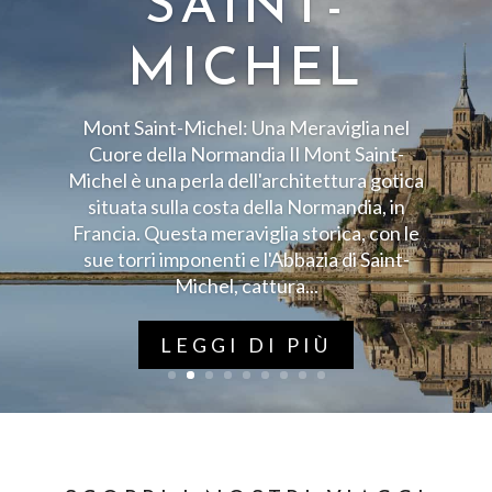
TORINO
Torino: Un'Avventura Culturale nel Cuore
del Piemonte Situata nel cuore del
Piemonte, Torino è una città ricca di storia,
cultura e bellezza. Questa destinazione
italiana offre un'esperienza straordinaria
per i viaggi di gruppo in autobus, con una
vasta gamma di...
LEGGI DI PIÙ