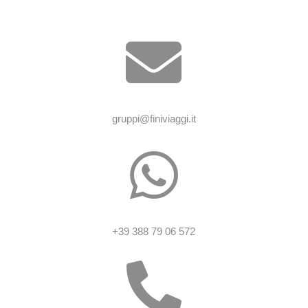

gruppi@finiviaggi.it

+39 388 79 06 572
