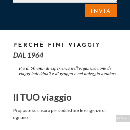
INVIA
PERCHÈ FINI VIAGGI?
DAL 1964
Pi
ù
di 50 anni di esperienza nell
’
organizzazione di
viaggi individuali e di gruppo e nel noleggio autobus
Il TUO viaggio
Proposte su misura per soddisfare le esigenze di
ognuno