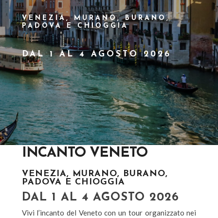
VENEZIA, MURANO, BURANO,
PADOVA E CHIOGGIA
DAL 1 AL 4 AGOSTO 2026
INCANTO VENETO
VENEZIA, MURANO, BURANO,
PADOVA E CHIOGGIA
DAL 1 AL 4 AGOSTO 2026
Vivi l’incanto del Veneto con un tour organizzato nei