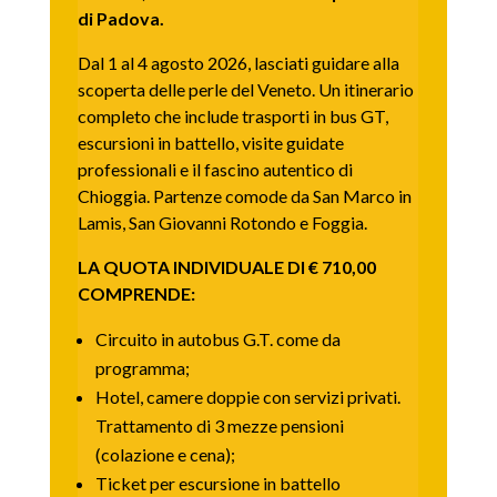
di Padova.
Dal 1 al 4 agosto 2026, lasciati guidare alla
scoperta delle perle del Veneto. Un itinerario
completo che include trasporti in bus GT,
escursioni in battello, visite guidate
professionali e il fascino autentico di
Chioggia. Partenze comode da San Marco in
Lamis, San Giovanni Rotondo e Foggia.
LA QUOTA INDIVIDUALE DI € 710,00
COMPRENDE:
Circuito in autobus G.T. come da
programma;
Hotel, camere doppie con servizi privati.
Trattamento di 3 mezze pensioni
(colazione e cena);
Ticket per escursione in battello