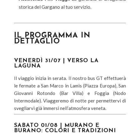
storica del Gargano al tuo servizio.
IL PROGRAMMA IN
DETTAGLIO
VENERDÌ 31/07 | VERSO LA
LAGUNA
Il viaggio inizia in serata. Il nostro bus GT effettuerà
le fermate a San Marco in Lamis (Piazza Europa), San
Giovanni Rotondo (Bar Villa) e Foggia (Nodo
Intermodale). Viaggeremo di notte per permettervi di
svegliarvi già immersi nell’atmosfera veneta.
SABATO 01/08 | MURANO E
BURANO: COLORI E TRADIZIONI