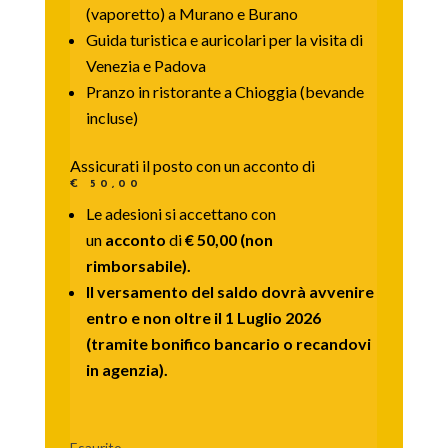
(vaporetto) a Murano e Burano
Guida turistica e auricolari per la visita di
Venezia e Padova
Pranzo in ristorante a Chioggia (bevande
incluse)
Assicurati il posto con un acconto di
€ 50,00
Le adesioni si accettano con
un
acconto
di
€ 50,00
(non
rimborsabile).
Il versamento del saldo dovrà avvenire
entro e non oltre il 1 Luglio 2026
(tramite bonifico bancario o recandovi
in agenzia).
Esaurito