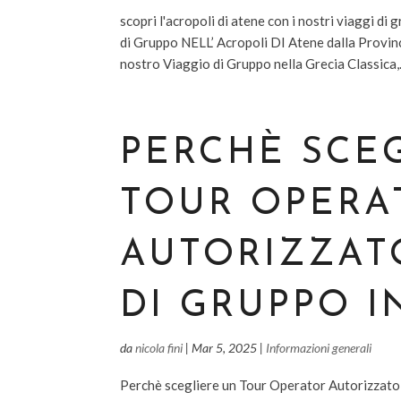
scopri l'acropoli di atene con i nostri viaggi d
di Gruppo NELL’ Acropoli DI Atene dalla Provincia
nostro Viaggio di Gruppo nella Grecia Classica,.
PERCHÈ SCE
TOUR OPERA
AUTORIZZATO
DI GRUPPO I
da
nicola fini
|
Mar 5, 2025
|
Informazioni generali
Perchè scegliere un Tour Operator Autorizzato p