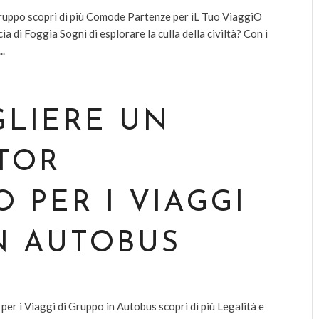
i gruppo scopri di più Comode Partenze per iL Tuo ViaggiO
 di Foggia Sogni di esplorare la culla della civiltà? Con i
..
GLIERE UN
TOR
 PER I VIAGGI
N AUTOBUS
er i Viaggi di Gruppo in Autobus scopri di più Legalità e