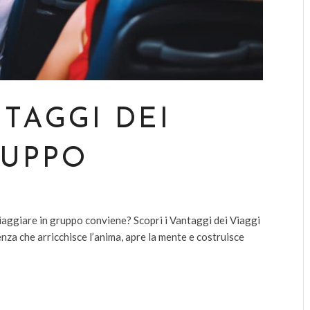
NTAGGI DEI
RUPPO
iaggiare in gruppo conviene? Scopri i Vantaggi dei Viaggi
nza che arricchisce l’anima, apre la mente e costruisce