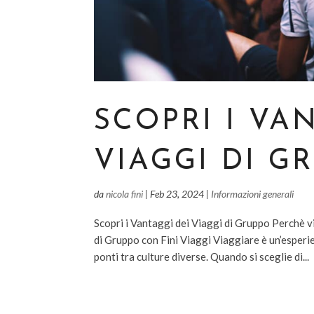
SCOPRI I VA
VIAGGI DI G
da
nicola fini
|
Feb 23, 2024
|
Informazioni generali
Scopri i Vantaggi dei Viaggi di Gruppo Perchè v
di Gruppo con Fini Viaggi Viaggiare è un’esperie
ponti tra culture diverse. Quando si sceglie di...