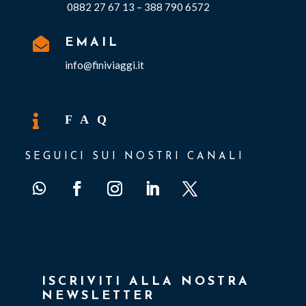
0882 27 67 13 – 388 790 6572

EMAIL
info@finiviaggi.it

F A Q
SEGUICI SUI NOSTRI CANALI
ISCRIVITI ALLA NOSTRA
NEWSLETTER