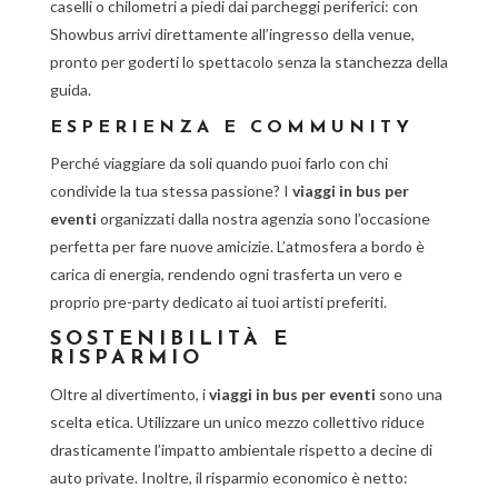
caselli o chilometri a piedi dai parcheggi periferici: con
Showbus arrivi direttamente all’ingresso della venue,
pronto per goderti lo spettacolo senza la stanchezza della
guida.
ESPERIENZA E COMMUNITY
Perché viaggiare da soli quando puoi farlo con chi
condivide la tua stessa passione? I
viaggi in bus per
eventi
organizzati dalla nostra agenzia sono l’occasione
perfetta per fare nuove amicizie. L’atmosfera a bordo è
carica di energia, rendendo ogni trasferta un vero e
proprio pre-party dedicato ai tuoi artisti preferiti.
SOSTENIBILITÀ E
RISPARMIO
Oltre al divertimento, i
viaggi in bus per eventi
sono una
scelta etica. Utilizzare un unico mezzo collettivo riduce
drasticamente l’impatto ambientale rispetto a decine di
auto private. Inoltre, il risparmio economico è netto: