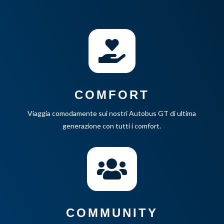

COMFORT
Viaggia comodamente sui nostri Autobus GT di ultima
generazione con tutti i comfort.

COMMUNITY