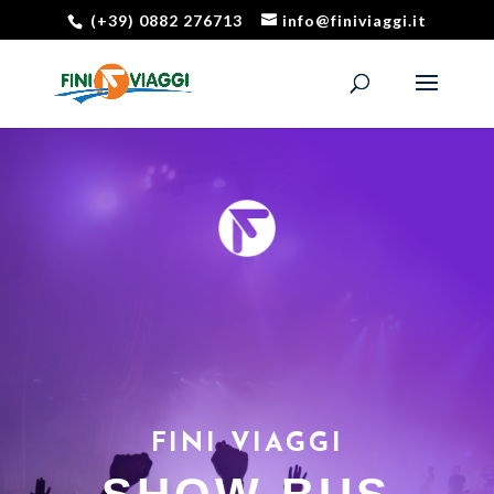
(+39) 0882 276713
info@finiviaggi.it
FINI VIAGGI