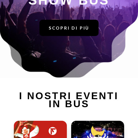
SHOW BUS
SCOPRI DI PIÙ
I NOSTRI EVENTI
IN BUS