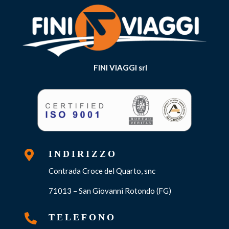
FINI VIAGGI srl

INDIRIZZO
Contrada Croce del Quarto, snc
71013 – San Giovanni Rotondo (FG)

TELEFONO