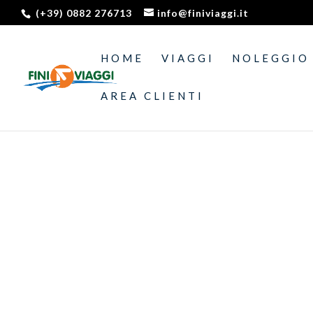
(+39) 0882 276713
info@finiviaggi.it
HOME
VIAGGI
NOLEGGIO
AREA CLIENTI