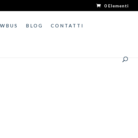
0 Elementi
OWBUS
BLOG
CONTATTI