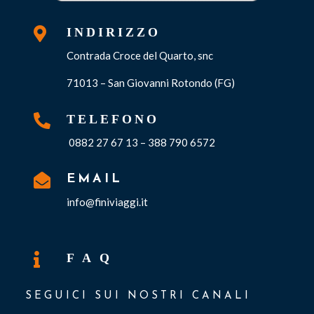

INDIRIZZO
Contrada Croce del Quarto, snc
71013 – San Giovanni Rotondo (FG)

TELEFONO
0882 27 67 13 – 388 790 6572

EMAIL
info@finiviaggi.it

F A Q
SEGUICI SUI NOSTRI CANALI