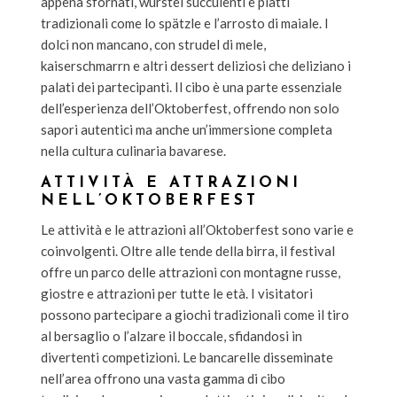
appena sfornati, wurstel succulenti e piatti
tradizionali come lo spätzle e l’arrosto di maiale. I
dolci non mancano, con strudel di mele,
kaiserschmarrn e altri dessert deliziosi che deliziano i
palati dei partecipanti. Il cibo è una parte essenziale
dell’esperienza dell’Oktoberfest, offrendo non solo
sapori autentici ma anche un’immersione completa
nella cultura culinaria bavarese.
ATTIVITÀ E ATTRAZIONI
NELL’OKTOBERFEST
Le attività e le attrazioni all’Oktoberfest sono varie e
coinvolgenti. Oltre alle tende della birra, il festival
offre un parco delle attrazioni con montagne russe,
giostre e attrazioni per tutte le età. I visitatori
possono partecipare a giochi tradizionali come il tiro
al bersaglio o l’alzare il boccale, sfidandosi in
divertenti competizioni. Le bancarelle disseminate
nell’area offrono una vasta gamma di cibo