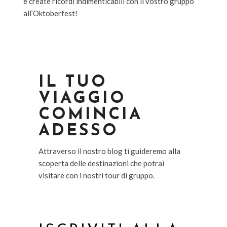
e create ricordi indimenticabili con il vostro gruppo
all’Oktoberfest!
IL TUO
VIAGGIO
COMINCIA
ADESSO
Attraverso il nostro blog ti guideremo alla
scoperta delle destinazioni che potrai
visitare con i nostri tour di gruppo.