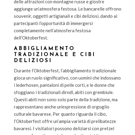
delle attrazioni con montagne russe e giostre
aggiunge un’atmosfera festosa. Le bancarelle offrono
souvenir, oggetti artigianali e cibi deliziosi, dando ai
partecipanti l’opportunità di immergersi
completamente nell’atmosfera festosa
dell’Oktoberfest.
ABBIGLIAMENTO
TRADIZIONALE E CIBI
DELIZIOSI
Durante l’Oktoberfest, l’abbigliamento tradizionale
gioca un ruolo significativo, con uomini che indossano
i lederhosen, pantaloni di pelle corti, e le donne che
sfoggiano i tradizionali dirndl, abiti con grembiule.
Questi abiti non sono solo parte della tradizione, ma
rappresentano anche un’espressione di orgoglio
culturale bavarese. Per quanto riguarda il cibo,
l’Oktoberfest offre un’ampia varietà di prelibatezze
bavaresi. I visitatori possono deliziarsi con pretzel