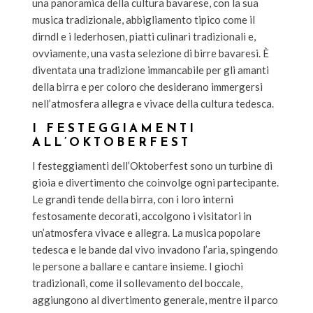
una panoramica della cultura bavarese, con la sua
musica tradizionale, abbigliamento tipico come il
dirndl e i lederhosen, piatti culinari tradizionali e,
ovviamente, una vasta selezione di birre bavaresi. È
diventata una tradizione immancabile per gli amanti
della birra e per coloro che desiderano immergersi
nell’atmosfera allegra e vivace della cultura tedesca.
I FESTEGGIAMENTI
ALL’OKTOBERFEST
I festeggiamenti dell’Oktoberfest sono un turbine di
gioia e divertimento che coinvolge ogni partecipante.
Le grandi tende della birra, con i loro interni
festosamente decorati, accolgono i visitatori in
un’atmosfera vivace e allegra. La musica popolare
tedesca e le bande dal vivo invadono l’aria, spingendo
le persone a ballare e cantare insieme. I giochi
tradizionali, come il sollevamento del boccale,
aggiungono al divertimento generale, mentre il parco