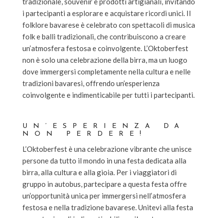
tradizionale, souvenir e prodotti artigianali, invitando
i partecipanti a esplorare e acquistare ricordi unici. Il
folklore bavarese è celebrato con spettacoli di musica
folk e balli tradizionali, che contribuiscono a creare
un’atmosfera festosa e coinvolgente. L’Oktoberfest
non è solo una celebrazione della birra, ma un luogo
dove immergersi completamente nella cultura e nelle
tradizioni bavaresi, offrendo un’esperienza
coinvolgente e indimenticabile per tutti i partecipanti.
UN’ESPERIENZA DA
NON PERDERE!
L’Oktoberfest è una celebrazione vibrante che unisce
persone da tutto il mondo in una festa dedicata alla
birra, alla cultura e alla gioia. Per i viaggiatori di
gruppo in autobus, partecipare a questa festa offre
un’opportunità unica per immergersi nell’atmosfera
festosa e nella tradizione bavarese. Unitevi alla festa