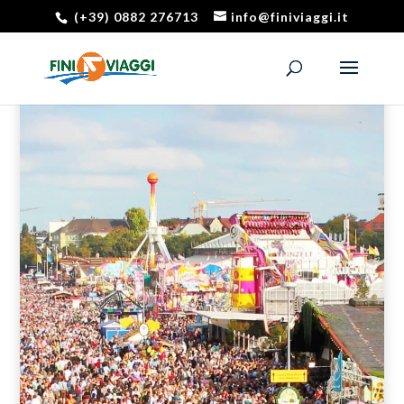
(+39) 0882 276713
info@finiviaggi.it