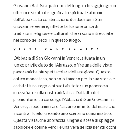
Giovanni Battista, patrono del luogo, che aggiunge un
ulteriore strato di significato spirituale al nome
dell’abbazia. La combinazione dei due nomi, San
Giovanni e Venere, riflette la fusione unica di
tradizioni religiose e culturali che si sono intrecciate
nel corso dei secoli in questo luogo.
VISTA PANORAMICA
L’Abbazia di San Giovanni in Venere, situata in un
luogo privilegiato dell’Abruzzo, offre una delle viste
panoramiche più spettacolari della regione. Questo
antico monastero, non solo famoso per la sua storia e
architettura, regala ai suoi visitatori un panorama
mozzafiato sulla costa adriatica. Dall’alto del
promontorio su cui sorge l’Abbazia di San Giovanni in
Venere, si può ammirare l’azzurro infinito del mare che
incontra il cielo, creando uno scenario quasi mistico.
Questa vista, che abbraccia lunghe distese di spiagge
sabbiose e colline verdi, è una vera delizia per gli occhi