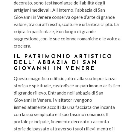
decorato, sono testimonianze dell’abilità degli
artigiani medievali. All’interno, l’abbazia di San
Giovanni in Venere conserva opere d’arte di grande
valore, tra cui affreschi, sculture e un’antica cripta. La
cripta, in particolare, è un luogo di grande
suggestione, con le sue colonne romaniche e le volte a
crociera.
IL PATRIMONIO ARTISTICO
DELL’ ABBAZIA DI SAN
GIOVANNI IN VENERE
Questo magnifico edificio, oltre alla sua importanza
storica e spirituale, custodisce un patrimonio artistico
di grande rilievo. Entrando nell’abbazia di San
Giovanni in Venere, i visitatori vengono
immediatamente accolti da una facciata che incanta
con la sua semplicità e il suo fascino romanico. Il
portale principale, finemente decorato, racconta
storie del passato attraverso i suoi rilievi, mentre il