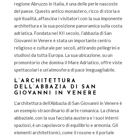
regione Abruzzo in Italia, è una delle perle nascoste
del paese. Questo antico monastero, ricco di storia e
spiritualità, affascina i visitatori con la sua imponente
architettura e la sua posizione panoramica sulla costa
adriatica. Fondata nel XII secolo, l’abbazia di San
Giovanni in Venere è stata un importante centro
religioso e culturale per secoli, attirando pellegrini e
studiosi da tutta Europa. La sua ubicazione, su un
promontorio che domina il Mare Adriatico, offre viste
spettacolari e un’atmosfera di pace ineguagliabile.
L’ARCHITETTURA
DELL’ABBAZIA DI SAN
GIOVANNI IN VENERE
L’architettura dell’Abbazia di San Giovanni in Venere è
un esempio straordinario di arte romanica. La chiesa
abbaziale, con la sua facciata austera e i suoi interni
spaziosi, è un capolavoro di equilibrio e armonia. Gli
elementi architettonici, come il rosone e il portale