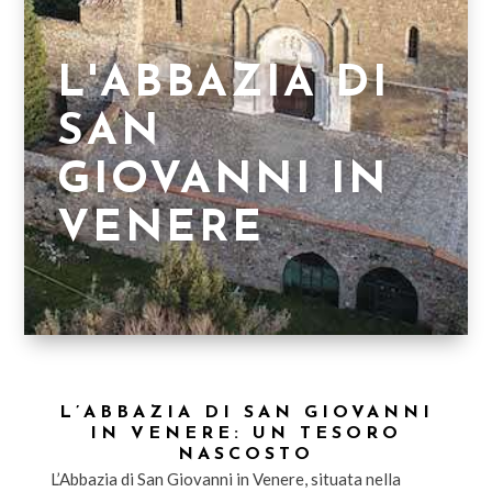
L'ABBAZIA DI
SAN
GIOVANNI IN
VENERE
L’ABBAZIA DI SAN GIOVANNI
IN VENERE: UN TESORO
NASCOSTO
L’Abbazia di San Giovanni in Venere, situata nella