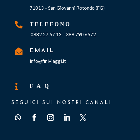
71013 – San Giovanni Rotondo (FG)

TELEFONO
0882 27 67 13 – 388 790 6572

EMAIL
info@finiviaggi.it

F A Q
SEGUICI SUI NOSTRI CANALI