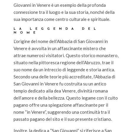
Giovanni in Venere è un esempio della profonda
connessione tra il luogo e la sua storia, nonché della
sua importanza come centro culturale e spirituale.
LA LEGGENDA DEL
NOME
L’origine del nome dell’Abbazia di San Giovanni in
Venere è avvolta in un affascinante mistero che
attrae numerosi visitatori. Questo storico monastero,
situato nella pittoresca regione dell’Abruzzo, trae il
suo nome da un intreccio di leggende e storia antica.
Secondo una delle teorie più accreditate, l’Abbazia di
San Giovanni in Venere fu costruita su un antico
tempio dedicato alla dea Venere, divinità romana
dell’amore e della bellezza. Questo legame con il culto
pagano offre una spiegazione affascinante per il
nome “in Venere”, suggerendo una continuità tra il
passato pagano del sito e il suo presente cristiano.
Inoltre, la dedica a “San Giovanni” si riferisce a San