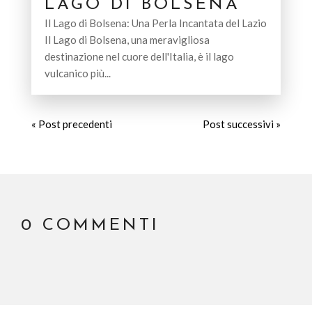
LAGO DI BOLSENA
Il Lago di Bolsena: Una Perla Incantata del Lazio
Il Lago di Bolsena, una meravigliosa
destinazione nel cuore dell'Italia, è il lago
vulcanico più...
« Post precedenti
Post successivi »
0 COMMENTI