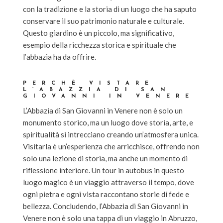
con la tradizione e la storia di un luogo che ha saputo
conservare il suo patrimonio naturale e culturale.
Questo giardino è un piccolo, ma significativo,
esempio della ricchezza storica e spirituale che
l’abbazia ha da offrire.
PERCHÈ VISTARE
L’ABAZZIA DI SAN
GIOVANNI IN VENERE
L’Abbazia di San Giovanni in Venere non è solo un
monumento storico, ma un luogo dove storia, arte, e
spiritualità si intrecciano creando un’atmosfera unica.
Visitarla è un’esperienza che arricchisce, offrendo non
solo una lezione di storia, ma anche un momento di
riflessione interiore. Un tour in autobus in questo
luogo magico è un viaggio attraverso il tempo, dove
ogni pietra e ogni vista raccontano storie di fede e
bellezza. Concludendo, l’Abbazia di San Giovanni in
Venere non è solo una tappa di un viaggio in Abruzzo,