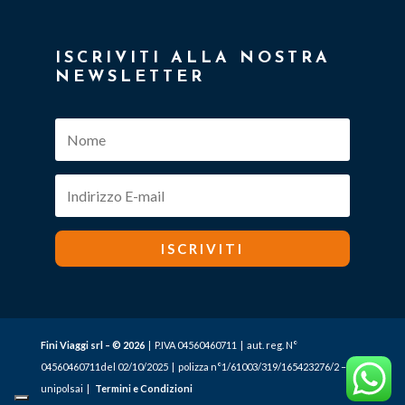
ISCRIVITI ALLA NOSTRA
NEWSLETTER
ISCRIVITI
Fini Viaggi srl – © 2026
| P.IVA 04560460711 | aut. reg. N°
04560460711del 02/10/2025 | polizza n°1/61003/319/165423276/2 –
unipolsai |
Termini e Condizioni