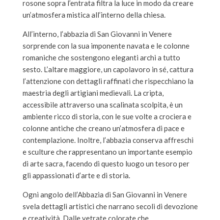
rosone sopra l’entrata filtra la luce in modo da creare
un’atmosfera mistica all’interno della chiesa.
All’interno, l’abbazia di San Giovanni in Venere
sorprende con la sua imponente navata e le colonne
romaniche che sostengono eleganti archi a tutto
sesto. L’altare maggiore, un capolavoro in sé, cattura
l’attenzione con dettagli raffinati che rispecchiano la
maestria degli artigiani medievali. La cripta,
accessibile attraverso una scalinata scolpita, è un
ambiente ricco di storia, con le sue volte a crociera e
colonne antiche che creano un’atmosfera di pace e
contemplazione. Inoltre, l’abbazia conserva affreschi
e sculture che rappresentano un importante esempio
di arte sacra, facendo di questo
luogo un tesoro per
gli appassionati d’arte e di storia.
Ogni angolo dell’Abbazia di San Giovanni in Venere
svela dettagli artistici che narrano secoli di devozione
e creatività. Dalle vetrate colorate che