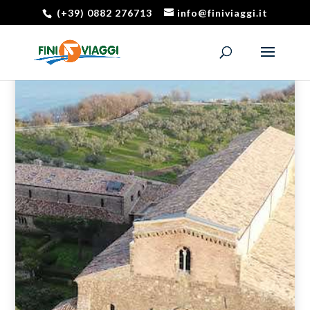
(+39) 0882 276713
info@finiviaggi.it