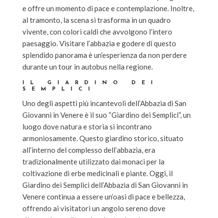
e offre un momento di pace e contemplazione. Inoltre,
al tramonto, la scena si trasforma in un quadro
vivente, con colori caldi che avvolgono l’intero
paesaggio. Visitare l’abbazia e godere di questo
splendido panorama è un’esperienza da non perdere
durante un tour in autobus nella regione.
IL GIARDINO DEI
SEMPLICI
Uno degli aspetti più incantevoli dell’Abbazia di San
Giovanni in Venere è il suo “Giardino dei Semplici”, un
luogo dove natura e storia si incontrano
armoniosamente. Questo giardino storico, situato
all’interno del complesso dell’abbazia, era
tradizionalmente utilizzato dai monaci per la
coltivazione di erbe medicinali e piante. Oggi, il
Giardino dei Semplici dell’Abbazia di San Giovanni in
Venere continua a essere un’oasi di pace e bellezza,
offrendo ai visitatori un angolo sereno dove