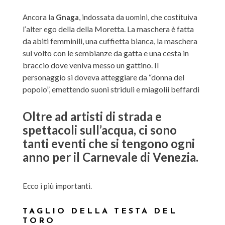
Ancora la
Gnaga
, indossata da uomini, che costituiva
della della Moretta. La maschera è fatta
l’alter ego
da abiti femminili, una cuffietta bianca, la maschera
sul volto con le sembianze da gatta e una cesta in
braccio dove veniva messo un gattino. Il
personaggio si doveva atteggiare da “donna del
popolo”, emettendo suoni striduli e miagolii beffardi
Oltre ad artisti di strada e
spettacoli sull’acqua, ci sono
tanti eventi che si tengono ogni
anno per il Carnevale di Venezia.
Ecco i più importanti.
TAGLIO DELLA TESTA DEL
TORO