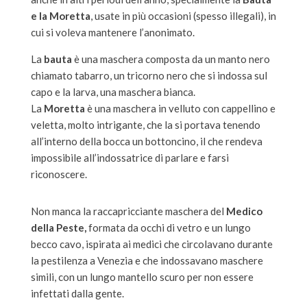
e la Moretta
, usate in più occasioni (spesso illegali), in
cui si voleva mantenere l’anonimato.
La
bauta
è una maschera composta da un manto nero
chiamato tabarro, un tricorno nero che si indossa sul
capo e la larva, una maschera bianca.
La
Moretta
è una maschera in velluto con cappellino e
veletta, molto intrigante, che la si portava tenendo
all’interno della bocca un bottoncino, il che rendeva
impossibile all’indossatrice di parlare e farsi
riconoscere.
Non manca la raccapricciante maschera del
Medico
della Peste,
formata da occhi di vetro e un lungo
becco cavo, ispirata ai medici che circolavano durante
la pestilenza a Venezia e che indossavano maschere
simili, con un lungo mantello scuro per non essere
infettati dalla gente.