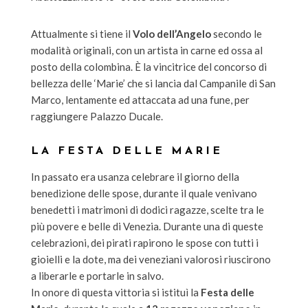
Attualmente si tiene il
Volo dell’Angelo
secondo le
modalità originali, con un artista in carne ed ossa al
posto della colombina. È la vincitrice del concorso di
bellezza delle ‘Marie’ che si lancia dal Campanile di San
Marco, lentamente ed attaccata ad una fune, per
raggiungere Palazzo Ducale.
LA FESTA DELLE MARIE
In passato era usanza celebrare il giorno della
benedizione delle spose, durante il quale venivano
benedetti i matrimoni di dodici ragazze, scelte tra le
più povere e belle di Venezia. Durante una di queste
celebrazioni, dei pirati rapirono le spose con tutti i
gioielli e la dote, ma dei veneziani valorosi riuscirono
a liberarle e portarle in salvo.
In onore di questa vittoria si istituì la
Festa delle