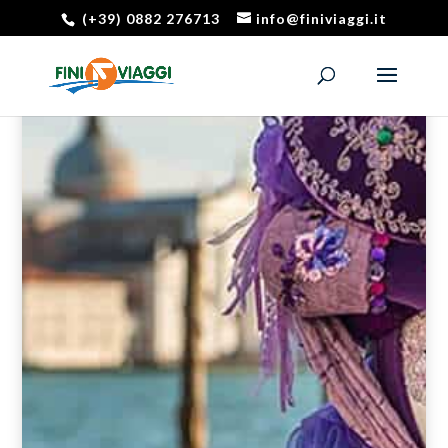
(+39) 0882 276713
info@finiviaggi.it