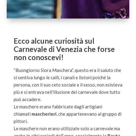
Ecco alcune curiosità sul
Carnevale di Venezia che forse
non conoscevi!
“Buongiorno Siora Maschera”, questo era il saluto che
si sentiva lungo le calli, i canali e listoni poiché la
persona, con il suo ceto sociale e il sesso, non esisteva
più e si entrava nell’illusione del carnevale dove tutto
può accadere.
Le maschere erano fabbricate dagli artigiani
chiamati
mascherieri
, che appartenevano al gruppo di
pittori.
Le maschere non erano utilizzate solo a carnevale ma
anche in altri periodi dell’anno, specialmente la
Bauta