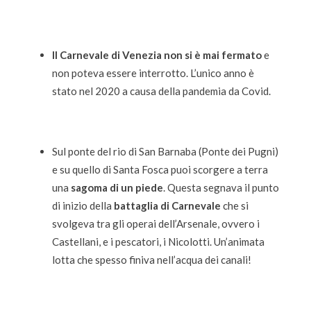
Il Carnevale di Venezia non si è mai fermato
e
non poteva essere interrotto. L’unico anno è
stato nel 2020 a causa della pandemia da Covid.
Sul ponte del rio di San Barnaba (Ponte dei Pugni)
e su quello di Santa Fosca puoi scorgere a terra
una
sagoma di un piede
. Questa segnava il punto
di inizio della
battaglia di Carnevale
che si
svolgeva tra gli operai dell’Arsenale, ovvero i
Castellani, e i pescatori, i Nicolotti. Un’animata
lotta che spesso finiva nell’acqua dei canali!