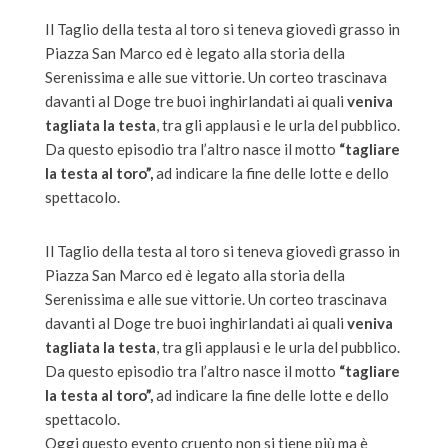
Il Taglio della testa al toro si teneva giovedì grasso in
Piazza San Marco ed è legato alla storia della
Serenissima e alle sue vittorie. Un corteo trascinava
davanti al Doge tre buoi inghirlandati ai quali
veniva
tagliata la testa
, tra gli applausi e le urla del pubblico.
Da questo episodio tra l’altro nasce il motto
“tagliare
la testa al toro”,
ad indicare la fine delle lotte e dello
spettacolo.
Il Taglio della testa al toro si teneva giovedì grasso in
Piazza San Marco ed è legato alla storia della
Serenissima e alle sue vittorie. Un corteo trascinava
davanti al Doge tre buoi inghirlandati ai quali
veniva
tagliata la testa
, tra gli applausi e le urla del pubblico.
Da questo episodio tra l’altro nasce il motto
“tagliare
la testa al toro”,
ad indicare la fine delle lotte e dello
spettacolo.
Oggi questo evento cruento non si tiene più ma è