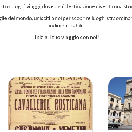
tro blog di viaggi, dove ogni destinazione diventa una sto
iglie del mondo, unisciti a noi per scoprire luoghi straordina
indimenticabili.
Inizia il tuo viaggio con noi!