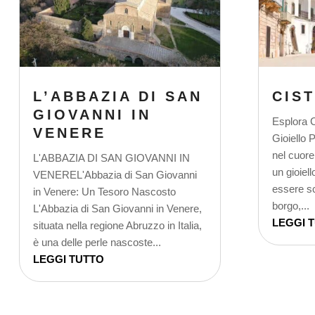
L’ABBAZIA DI SAN
CIS
GIOVANNI IN
Esplora C
VENERE
Gioiello 
nel cuore 
L'ABBAZIA DI SAN GIOVANNI IN
un gioiel
VENEREL'Abbazia di San Giovanni
essere s
in Venere: Un Tesoro Nascosto
borgo,...
L'Abbazia di San Giovanni in Venere,
LEGGI 
situata nella regione Abruzzo in Italia,
è una delle perle nascoste...
LEGGI TUTTO