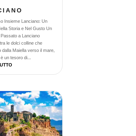
CIANO
o Insieme Lanciano: Un
ella Storia e Nel Gusto Un
l Passato a Lanciano
ra le dolci colline che
 dalla Maiella verso il mare,
è un tesoro di...
TUTTO