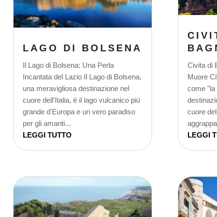
CIVI
LAGO DI BOLSENA
BAG
Il Lago di Bolsena: Una Perla
Civita di
Incantata del Lazio Il Lago di Bolsena,
Muore Civ
una meravigliosa destinazione nel
come "la 
cuore dell'Italia, è il lago vulcanico più
destinazi
grande d'Europa e un vero paradiso
cuore del
per gli amanti...
aggrappat
LEGGI TUTTO
LEGGI 