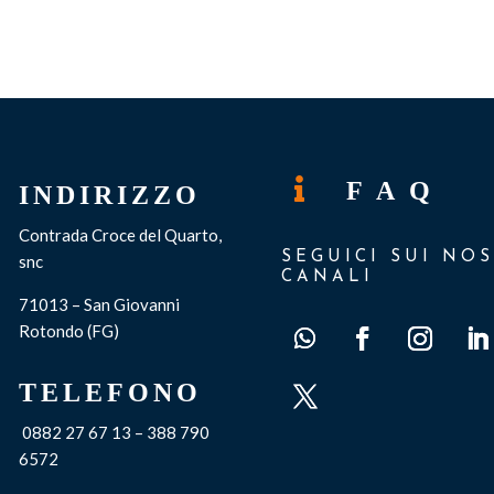

F A Q
INDIRIZZO
Contrada Croce del Quarto,
SEGUICI SUI NOS
snc
CANALI
71013 – San Giovanni
Rotondo (FG)
TELEFONO
0882 27 67 13 – 388 790
6572