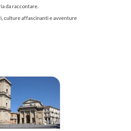
ria da raccontare.
ri, culture affascinanti e avventure