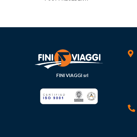

FINI VIAGGI srl
