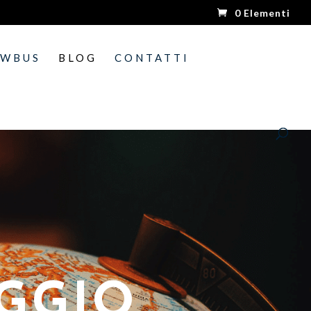
0 Elementi
OWBUS
BLOG
CONTATTI
AGGIO