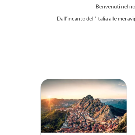
Benvenuti nel nos
Dall’incanto dell’Italia alle merav