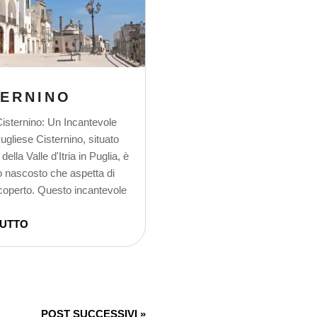
TERNINO
isternino: Un Incantevole
Pugliese Cisternino, situato
della Valle d'Itria in Puglia, è
lo nascosto che aspetta di
coperto. Questo incantevole
TUTTO
POST SUCCESSIVI »